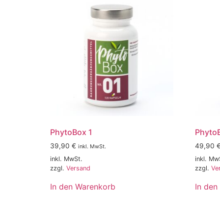
PhytoBox 1
Phyto
39,90
€
49,90
inkl. MwSt.
inkl. MwSt.
inkl. Mw
zzgl.
Versand
zzgl.
Ve
In den Warenkorb
In den