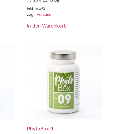
37,90
€
inkl. MwSt.
inkl. MwSt.
zzgl.
Versand
In den Warenkorb
PhytoBox 9