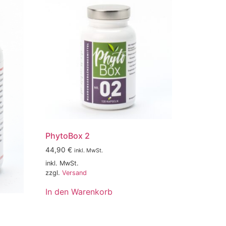
PhytoBox 2
44,90
€
inkl. MwSt.
inkl. MwSt.
zzgl.
Versand
In den Warenkorb