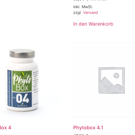
inkl. MwSt.
zzgl.
Versand
In den Warenkorb
Box 4
Phytobox 4.1