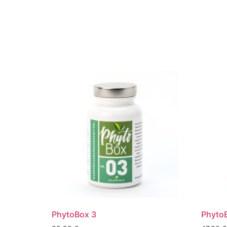
PhytoBox 3
Phyto