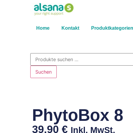
Home
Kontakt
Produktkategorie
Suchen
PhytoBox 8
39,90
€
Inkl. MwSt.