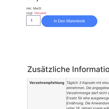
inkl. MwSt.
zzgl.
Versand
In Den Warenkorb
Zusätzliche Informati
Verzehrempfehlung
Täglich 3 Kapseln mit etwa
einnehmen. Die angegebe
Verzehrmenge darf nicht ü
Ersatz für eine ausgewog
Ernährung. Die Anwendung
unter 18 Jahren sowie w