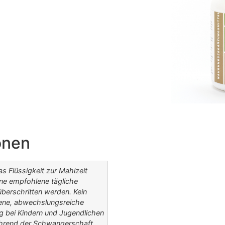
onen
s Flüssigkeit zur Mahlzeit
ne empfohlene tägliche
berschritten werden. Kein
ene, abwechslungsreiche
 bei Kindern und Jugendlichen
ährend der Schwangerschaft