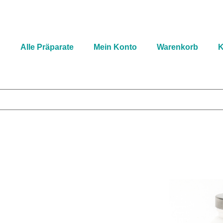
n
Alle Präparate
Mein Konto
Warenkorb
K