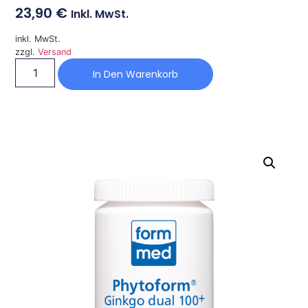
23,90
€
Inkl. MwSt.
inkl. MwSt.
zzgl.
Versand
In Den Warenkorb