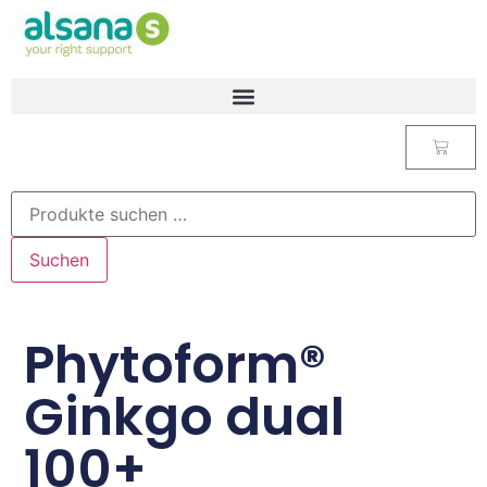
Suchen
Phytoform®
Ginkgo dual
100+