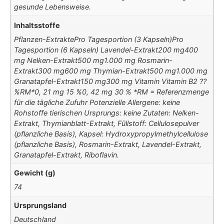
gesunde Lebensweise.
Inhaltsstoffe
Pflanzen-ExtraktePro Tagesportion (3 Kapseln)Pro
Tagesportion (6 Kapseln) Lavendel-Extrakt200 mg400
mg Nelken-Extrakt500 mg1.000 mg Rosmarin-
Extrakt300 mg600 mg Thymian-Extrakt500 mg1.000 mg
Granatapfel-Extrakt150 mg300 mg Vitamin Vitamin B2 ??
%RM*0, 21 mg 15 %0, 42 mg 30 % *RM = Referenzmenge
für die tägliche Zufuhr Potenzielle Allergene: keine
Rohstoffe tierischen Ursprungs: keine Zutaten: Nelken-
Extrakt, Thymianblatt-Extrakt, Füllstoff: Cellulosepulver
(pflanzliche Basis), Kapsel: Hydroxypropylmethylcellulose
(pflanzliche Basis), Rosmarin-Extrakt, Lavendel-Extrakt,
Granatapfel-Extrakt, Riboflavin.
Gewicht (g)
74
Ursprungsland
Deutschland