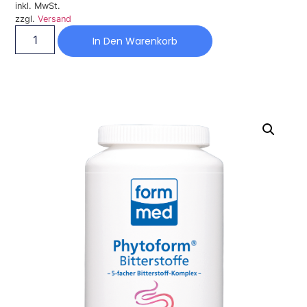
inkl. MwSt.
zzgl.
Versand
In Den Warenkorb