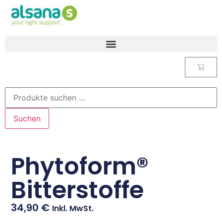
Suchen
Phytoform®
Bitterstoffe
34,90
€
Inkl. MwSt.