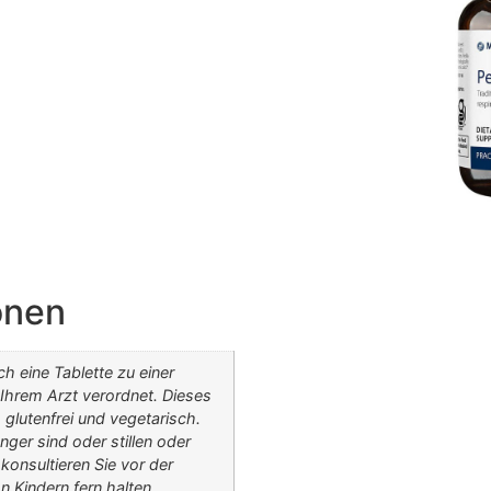
onen
h eine Tablette zu einer
 Ihrem Arzt verordnet. Dieses
, glutenfrei und vegetarisch.
er sind oder stillen oder
onsultieren Sie vor der
 Kindern fern halten.