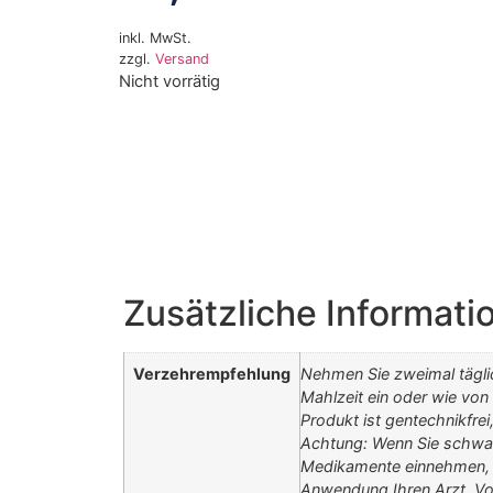
inkl. MwSt.
zzgl.
Versand
Nicht vorrätig
Zusätzliche Informati
Verzehrempfehlung
Nehmen Sie zweimal täglic
Mahlzeit ein oder wie von
Produkt ist gentechnikfrei
Achtung: Wenn Sie schwang
Medikamente einnehmen, k
Anwendung Ihren Arzt. Von