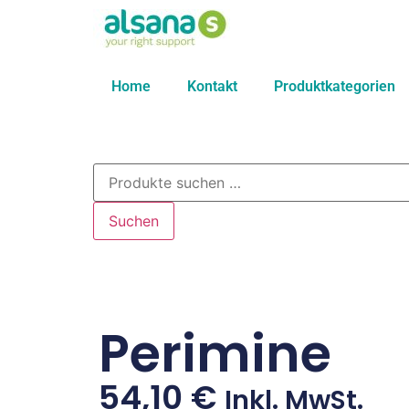
Home
Kontakt
Produktkategorien
Suchen
Perimine
54,10
€
Inkl. MwSt.