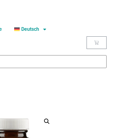
e
Deutsch