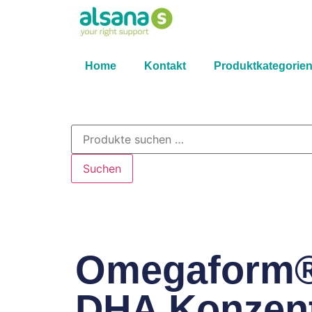
Home
Kontakt
Produktkategorie
Suchen
Omegaform®
DHA Konzent