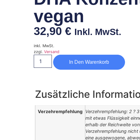
vegan
32,90
€
Inkl. MwSt.
inkl. MwSt.
zzgl.
Versand
In Den Warenkorb
Zusätzliche Informati
Verzehrempfehlung
Verzehrempfehlung: 2 ? 3
mit etwas Flüssigkeit ein
erhalb der Reichweite von
Verzehrempfehlung nicht ü
eine ausgewogene, abwec