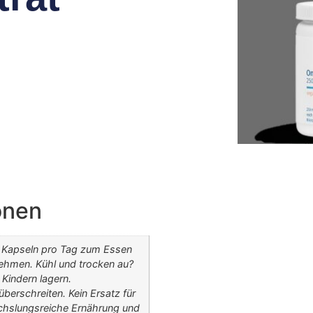
onen
 Kapseln pro Tag zum Essen
nehmen. Kühl und trocken au?
 Kindern lagern.
berschreiten. Kein Ersatz für
hslungsreiche Ernährung und