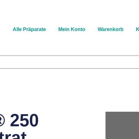
n
Alle Präparate
Mein Konto
Warenkorb
K
 250
rat