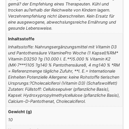
gemä? der Empfehlung eines Therapeuten. Kühl und
trocken au?erhalb der Reichweite von Kindern lagern.
Verzehrempfehlung nicht überschreiten. Kein Ersatz für
eine ausgewogene, abwechslungsreiche Ernährung und
gesunde Lebensweise.
Inhaltsstoffe
Inhaltsstoffe: Nahrungsergänzungsmittel mit Vitamin D3
und Pantothensäure VitaminePro Woche (1 Kapsel)%RM*
Vitamin D3250 ?g (10.000 I. E.**)5.000 % Vitamin K2
(MK-7***)105 ?g140 % Pantothensäure8, 4 mg140 % *RM
= Referenzmenge tägliche Zufuhr, **I. E.= Internationale
Einheiten Potenzielle Allergene: keine Rohstoffe tierischen
Ursprungs:?Cholecalciferol (Vitamin D3) (Schafswollfett)
Zutaten: Füllstoff: Cellulosepulver (pflanzliche Basis),
Kapsel: Hydroxypropylmethylcellulose (pflanzliche Basis),
Calcium-D-Pantothenat, Cholecalciferol.
Gewicht (g)
10