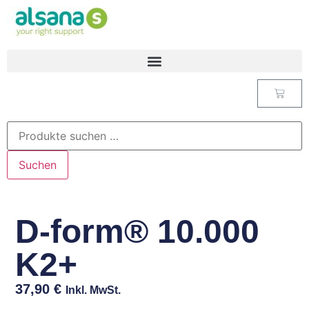
Suchen
D-form® 10.000
K2+
37,90
€
Inkl. MwSt.