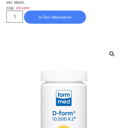
inkl. MwSt.
zzgl.
Versand
In Den Warenkorb