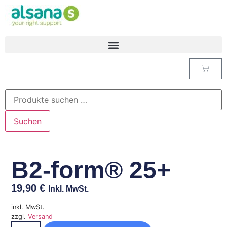
Suchen
B2-form® 25+
19,90
€
Inkl. MwSt.
inkl. MwSt.
zzgl.
Versand