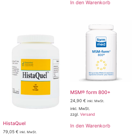
In den Warenkorb
MSM® form 800+
24,90
€
inkl. MwSt.
inkl. MwSt.
zzgl.
Versand
HistaQuel
In den Warenkorb
79,05
€
inkl. MwSt.