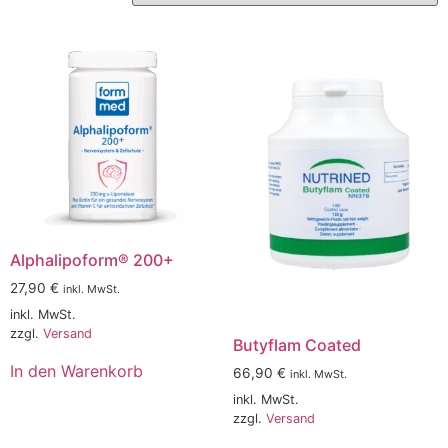
Alphalipoform® 200+
27,90
€
inkl. MwSt.
inkl. MwSt.
zzgl.
Versand
Butyflam Coated
In den Warenkorb
66,90
€
inkl. MwSt.
inkl. MwSt.
zzgl.
Versand