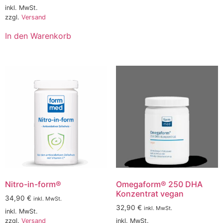
inkl. MwSt.
zzgl.
Versand
In den Warenkorb
Nitro-in-form®
Omegaform® 250 DHA
Konzentrat vegan
34,90
€
inkl. MwSt.
32,90
€
inkl. MwSt.
inkl. MwSt.
zzgl.
Versand
inkl. MwSt.