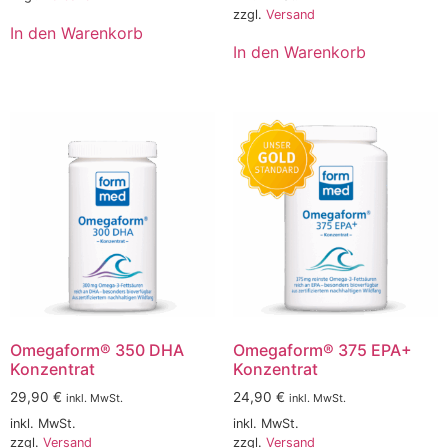
zzgl.
Versand
In den Warenkorb
In den Warenkorb
Omegaform® 350 DHA
Omegaform® 375 EPA+
Konzentrat
Konzentrat
29,90
€
24,90
€
inkl. MwSt.
inkl. MwSt.
inkl. MwSt.
inkl. MwSt.
zzgl.
Versand
zzgl.
Versand